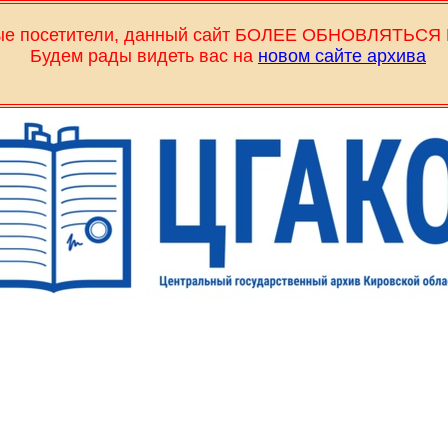
е посетители, данный сайт БОЛЕЕ ОБНОВЛЯТЬСЯ 
Будем рады видеть вас на
новом сайте архива