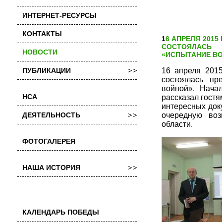
ИНТЕРНЕТ-РЕСУРСЫ
КОНТАКТЫ
16 АПРЕЛЯ 2015 ГОДА В КИРОВСКОЙ ГОРОДСКОЙ БИБЛИОТЕКЕ № 4 ИМ. М.Г. ИСАКОВОЙ
СОСТОЯЛАСЬ 
НОВОСТИ
«ИСПЫТАНИЕ ВО
16 апреля 2015
ПУБЛИКАЦИИ
состоялась пр
войной». Нача
НСА
рассказал гостя
интересных док
очередную воз
ДЕЯТЕЛЬНОСТЬ
области.
ФОТОГАЛЕРЕЯ
НАША ИСТОРИЯ
КАЛЕНДАРЬ ПОБЕДЫ