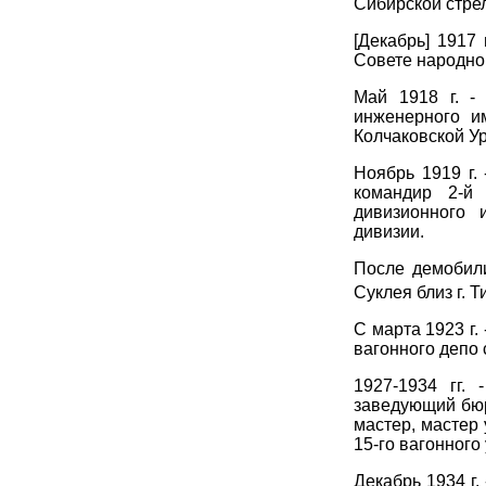
Сибирской стре
[Декабрь] 1917
Совете народног
Май 1918 г. -
инженерного и
Колчаковской Ур
Ноябрь 1919 г.
командир 2-й
дивизионного 
дивизии.
После демобили
Суклея близ г. 
С марта 1923 г
вагонного депо с
1927-1934 гг.
заведующий бюр
мастер, мастер
15-го вагонного
Декабрь 1934 г.