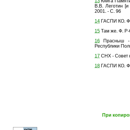
13
Книга Памяти 
В.В. Леготин [и
2001. - С. 96
14
ГАСПИ КО. Ф. 
15
Там же. Ф. Р-6
16
Прасныш - 
Республики Поль
17
СНХ -
Совет 
18
ГАСПИ КО. Ф. 
При копиро