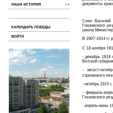
документы хран
НАША ИСТОРИЯ
Соин Василий 
Глазовского уе
КАЛЕНДАРЬ ПОБЕДЫ
школа Министер
ВОЙТИ
В 1907-1914 гг.
С 18 ноября 1914
- декабрь 1914 г
Вятской губерни
- август-октя
стрелкового пех
- октябрь 1915 г.
- февраль-апре
Глазовского уез
- апрель-июнь 19