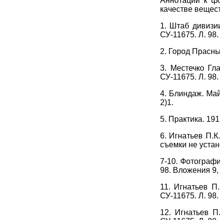
Аннотации к фо
качестве вещест
1. Штаб дивизии
СУ-11675. Л. 98
2. Город Прасны
3. Местечко Гл
СУ-11675. Л. 98
4. Блиндаж. Май
2)1.
5. Практика. 191
6. Игнатьев П.К
съемки не устано
7-10. Фотографи
98. Вложения 9,
11. Игнатьев П.
СУ-11675. Л. 98
12. Игнатьев П.