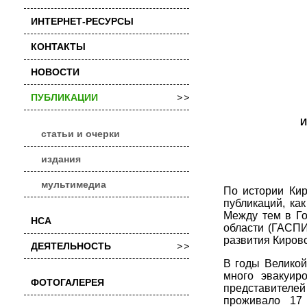
ИНТЕРНЕТ-РЕСУРСЫ
КОНТАКТЫ
НОВОСТИ
ПУБЛИКАЦИИ
статьи и очерки
издания
мультимедиа
По истории Кир
публикаций, ка
Между тем в Го
НСА
области (ГАСПИ
развития Кировс
ДЕЯТЕЛЬНОСТЬ
В годы Великой
много эвакуир
ФОТОГАЛЕРЕЯ
представителей 
проживало 17