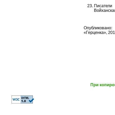
Писатели 
Войханская
Опубликовано:
«Герценка», 2016
При копиро